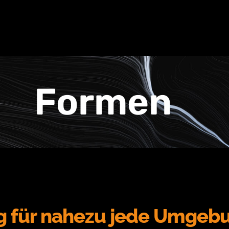
Formen
ng für nahezu jede Umgeb