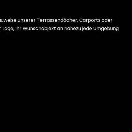
auweise unserer Terrassendächer, Carports oder
der Lage, Ihr Wunschobjekt an nahezu jede Umgebung