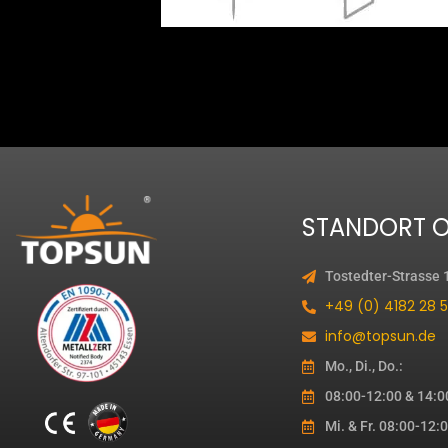
STANDORT O
Tostedter-Strasse 
+49 (0) 4182 28 5
info@topsun.de
Mo., Di., Do.:
08:00-12:00 & 14:0
Mi. & Fr. 08:00-12: