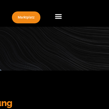
Marktplatz
ung