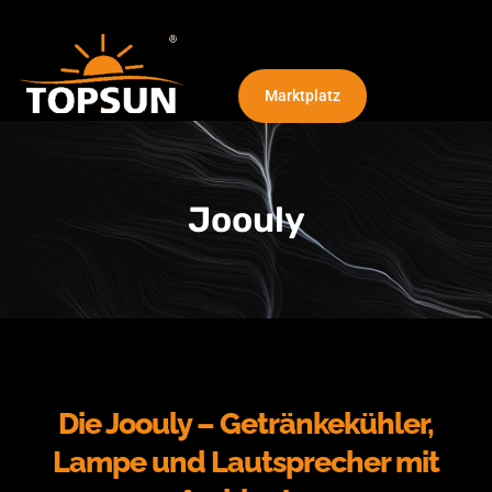
Marktplatz
NEU: Die TOPSUN Plafondline
Joouly
Die Joouly – Getränkekühler,
Lampe und Lautsprecher mit